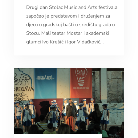
Drugi dan Stolac Music and Arts festivala
započeo je predstavom i druženjem za
djecu u gradskoj bašti u središtu grada u
Stocu. Mali teatar Mostar i akademski
glumci Ivo Krešić i Igor Vidačković...