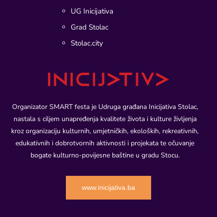
UG Inicijativa
Grad Stolac
Stolac.city
Organizator SMART festa je Udruga građana Inicijativa Stolac,
nastala s ciljem unapređenja kvalitete života i kulture življenja
kroz organizaciju kulturnih, umjetničkih, ekoloških, rekreativnih,
edukativnih i dobrotvornih aktivnosti i projekata te očuvanje
bogate kulturno-povijesne baštine u gradu Stocu.
www.inicijativa.ba