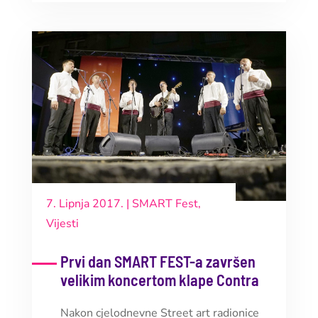
7. Lipnja 2017.
|
SMART Fest
,
Vijesti
Prvi dan SMART FEST-a završen
velikim koncertom klape Contra
Nakon cjelodnevne Street art radionice