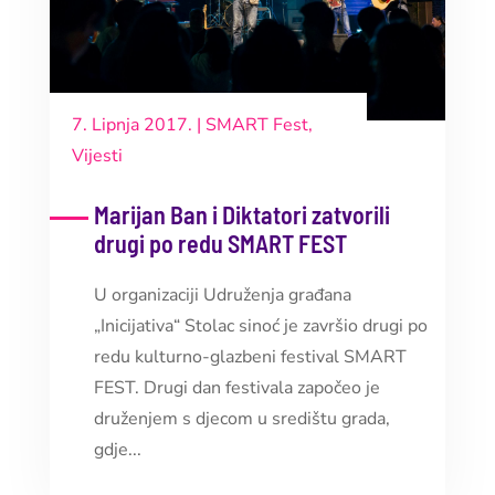
7. Lipnja 2017.
|
SMART Fest
,
Vijesti
Marijan Ban i Diktatori zatvorili
drugi po redu SMART FEST
U organizaciji Udruženja građana
„Inicijativa“ Stolac sinoć je završio drugi po
redu kulturno-glazbeni festival SMART
FEST. Drugi dan festivala započeo je
druženjem s djecom u središtu grada,
gdje...