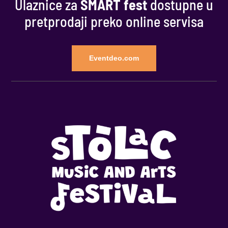
Ulaznice za
SMART fest
dostupne u
pretprodaji preko online servisa
Eventdeo.com