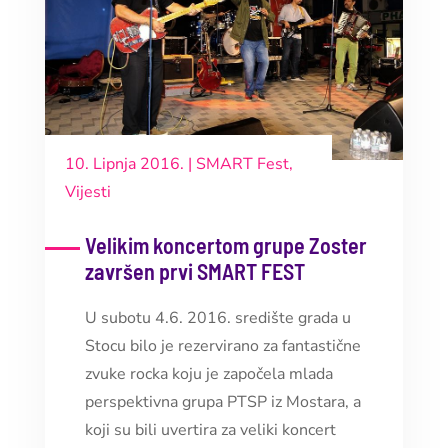
10. Lipnja 2016.
|
SMART Fest
,
Vijesti
Velikim koncertom grupe Zoster
završen prvi SMART FEST
U subotu 4.6. 2016. središte grada u
Stocu bilo je rezervirano za fantastične
zvuke rocka koju je započela mlada
perspektivna grupa PTSP iz Mostara, a
koji su bili uvertira za veliki koncert