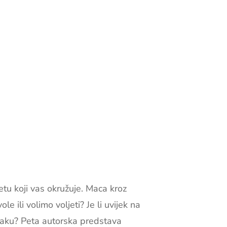
jetu koji vas okružuje. Maca kroz
e ili volimo voljeti? Je li uvijek na
mraku? Peta autorska predstava