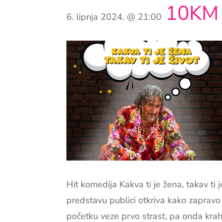
10KM
6. lipnja 2024. @ 21:00
Hit komedija Kakva ti je žena, takav ti j
predstavu publici otkriva kako zapravo t
početku veze prvo strast, pa onda krah