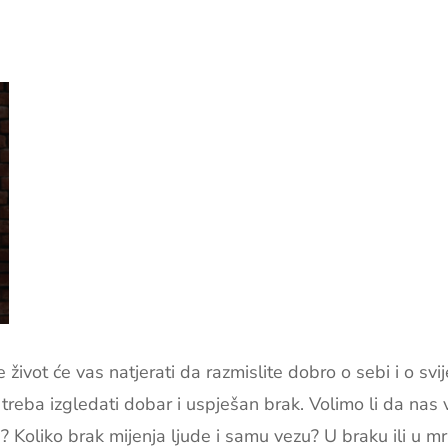
e život će vas natjerati da razmislite dobro o sebi i o svi
reba izgledati dobar i uspješan brak. Volimo li da nas vol
? Koliko brak mijenja ljude i samu vezu? U braku ili u 