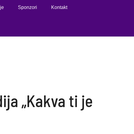
je
Sponzori
Kontakt
ja „Kakva ti je