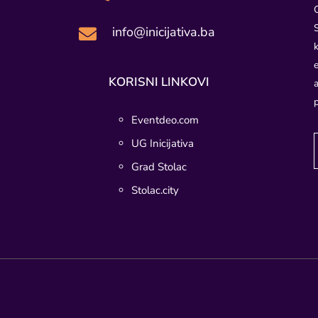
info@inicijativa.ba

KORISNI LINKOVI
Eventdeo.com
UG Inicijativa
Grad Stolac
Stolac.city