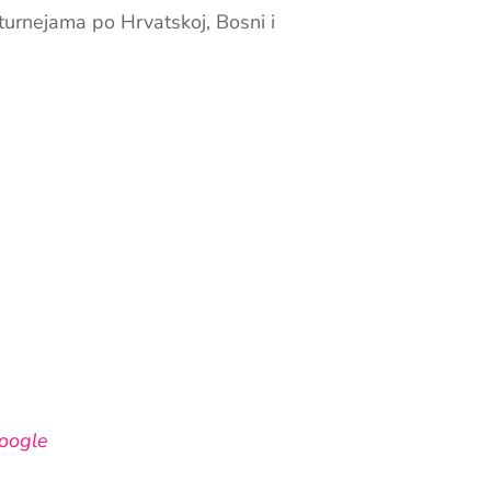
turnejama po Hrvatskoj, Bosni i
oogle