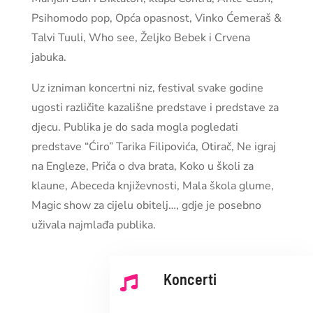
Psihomodo pop, Opća opasnost, Vinko Ćemeraš &
Talvi Tuuli, Who see, Željko Bebek i Crvena
jabuka.
Uz izniman koncertni niz, festival svake godine
ugosti različite kazališne predstave i predstave za
djecu. Publika je do sada mogla pogledati
predstave “Ćiro” Tarika Filipovića, Otirač, Ne igraj
na Engleze, Priča o dva brata, Koko u školi za
klaune, Abeceda književnosti, Mala škola glume,
Magic show za cijelu obitelj…, gdje je posebno
uživala najmlađa publika.
Koncerti
