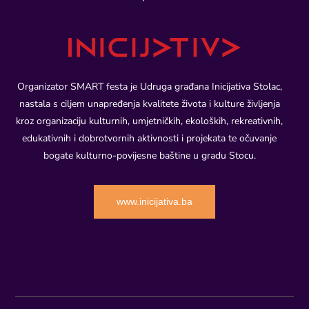
Organizator SMART festa je Udruga građana Inicijativa Stolac,
nastala s ciljem unapređenja kvalitete života i kulture življenja
kroz organizaciju kulturnih, umjetničkih, ekoloških, rekreativnih,
edukativnih i dobrotvornih aktivnosti i projekata te očuvanje
bogate kulturno-povijesne baštine u gradu Stocu.
www.inicijativa.ba
Copyright © 2026 | UG Inicijativa Stolac