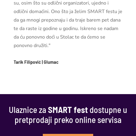
Ulaznice za
SMART fest
dostupne u
pretprodaji preko online servisa
Eventdeo.com