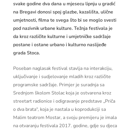
svake godine dva dana u mjesecu lipnju u gradić
na Bregavi donosi spoj glazbe, kazališta, ulične
umjetnosti, filma te svega što bi se moglo svesti
pod nazivnik urbane kulture. Težnja festivala je
da kroz različite kulturne i umjetničke sadržaje
postane i ostane urbano i kulturno naslijeđe
grada Stoca.
Poseban naglasak festival stavlja na interakciju,
uključivanje i sudjelovanje mladih kroz različite
programske sadržaje. Primjer je suradnja sa
Srednjom školom Stolac koja je ostvarena kroz
streetart radionice i odigravanje predstave „Priča
o dva brata“, koja je nastala u koprodukciji sa
Malim teatrom Mostar, a svoju premijeru je imala
na otvaranju festivala 2017. godine, gdje su djeca