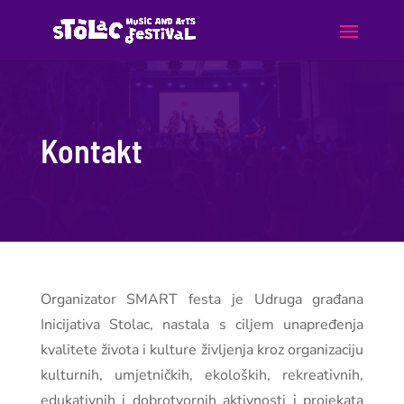
Kontakt
Organizator SMART festa je Udruga građana
Inicijativa Stolac, nastala s ciljem unapređenja
kvalitete života i kulture življenja kroz organizaciju
kulturnih, umjetničkih, ekoloških, rekreativnih,
edukativnih i dobrotvornih aktivnosti i projekata