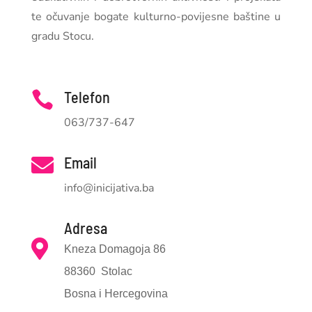
te očuvanje bogate kulturno-povijesne baštine u
gradu Stocu.
Telefon

063/737-647
Email

info@inicijativa.ba
Adresa

Kneza Domagoja 86
88360 Stolac
Bosna i Hercegovina