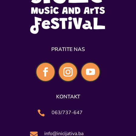
PRATITE NAS
KONTAKT

063/737-647
info@inicijativa.ba
