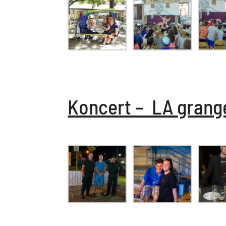
Koncert – LA grange