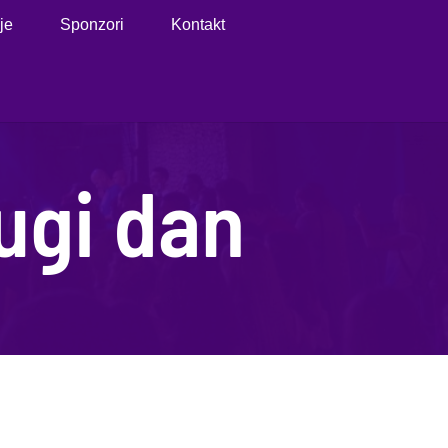
je
Sponzori
Kontakt
ugi dan