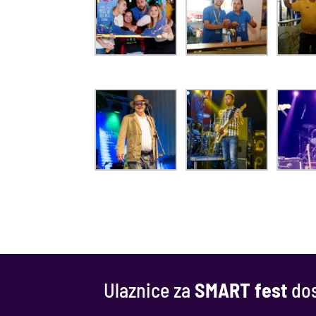
Ulaznice za
SMART fest
dos