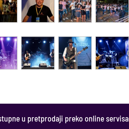
tupne u pretprodaji preko online servisa