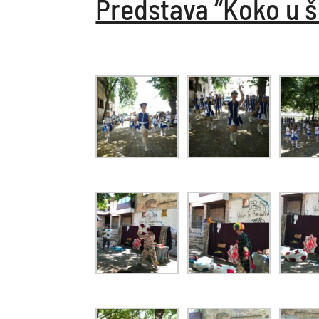
Predstava “Koko u š