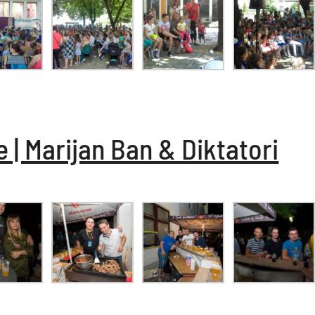
 | Marijan Ban & Diktatori