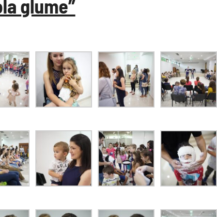
ola glume”