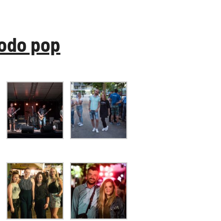
modo pop