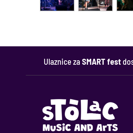
Ulaznice za
SMART fest
dos