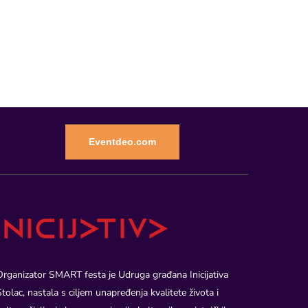
Eventdeo.com
Organizator SMART festa je Udruga građana Inicijativa
Stolac, nastala s ciljem unapređenja kvalitete života i