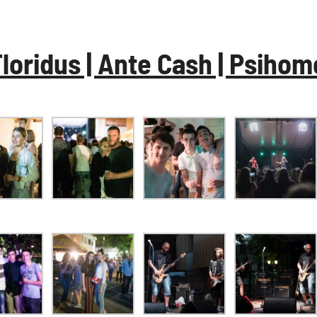
 Floridus | Ante Cash | Psiho