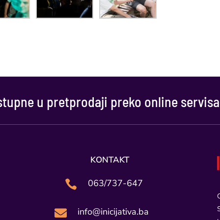
tupne u pretprodaji preko online servisa
KONTAKT
063/737-647

info@inicijativa.ba
