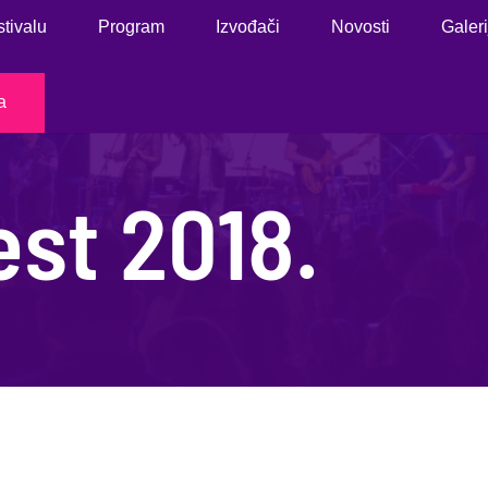
stivalu
Program
Izvođači
Novosti
Galeri
a
st 2018.