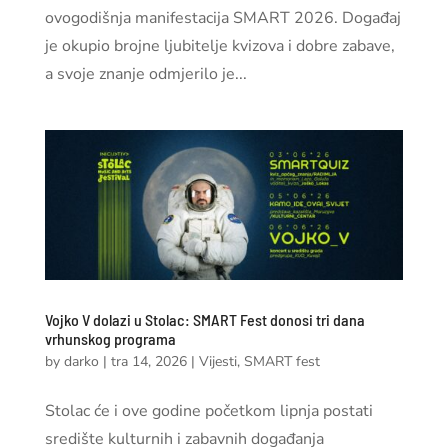
ovogodišnja manifestacija SMART 2026. Događaj
je okupio brojne ljubitelje kvizova i dobre zabave,
a svoje znanje odmjerilo je...
Vojko V dolazi u Stolac: SMART Fest donosi tri dana
vrhunskog programa
by
darko
|
tra 14, 2026
|
Vijesti
,
SMART fest
Stolac će i ove godine početkom lipnja postati
središte kulturnih i zabavnih događanja