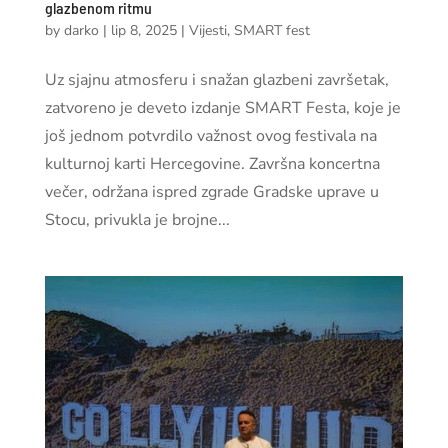
glazbenom ritmu
by
darko
|
lip 8, 2025
|
Vijesti
,
SMART fest
Uz sjajnu atmosferu i snažan glazbeni završetak,
zatvoreno je deveto izdanje SMART Festa, koje je
još jednom potvrdilo važnost ovog festivala na
kulturnoj karti Hercegovine. Završna koncertna
večer, održana ispred zgrade Gradske uprave u
Stocu, privukla je brojne...