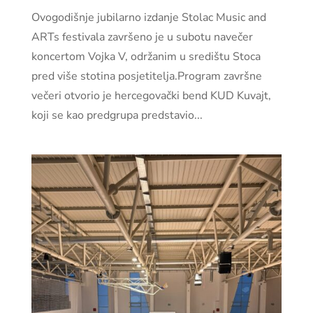
Ovogodišnje jubilarno izdanje Stolac Music and
ARTs festivala završeno je u subotu navečer
koncertom Vojka V, održanim u središtu Stoca
pred više stotina posjetitelja.Program završne
večeri otvorio je hercegovački bend KUD Kuvajt,
koji se kao predgrupa predstavio...