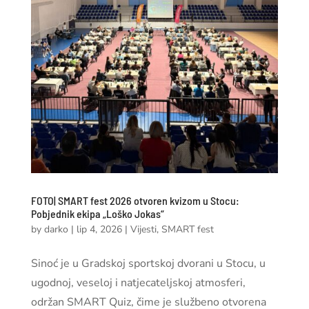
FOTO| SMART fest 2026 otvoren kvizom u Stocu:
Pobjednik ekipa „Loško Jokas“
by
darko
|
lip 4, 2026
|
Vijesti
,
SMART fest
Sinoć je u Gradskoj sportskoj dvorani u Stocu, u
ugodnoj, veseloj i natjecateljskoj atmosferi,
održan SMART Quiz, čime je službeno otvorena