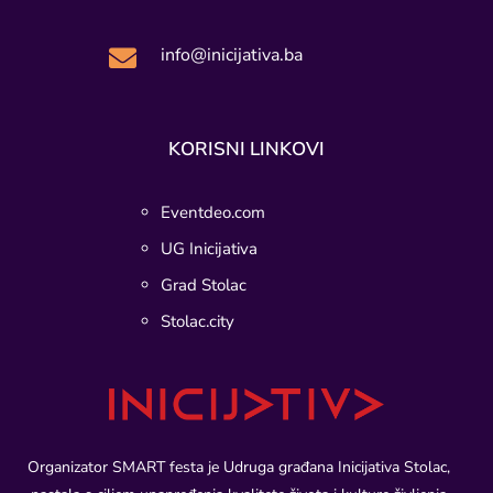
info@inicijativa.ba

KORISNI LINKOVI
Eventdeo.com
UG Inicijativa
Grad Stolac
Stolac.city
Organizator SMART festa je Udruga građana Inicijativa Stolac,