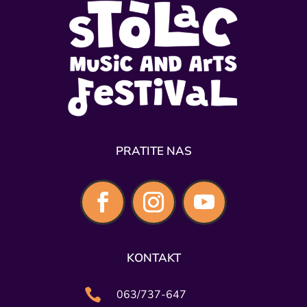
PRATITE NAS
KONTAKT

063/737-647