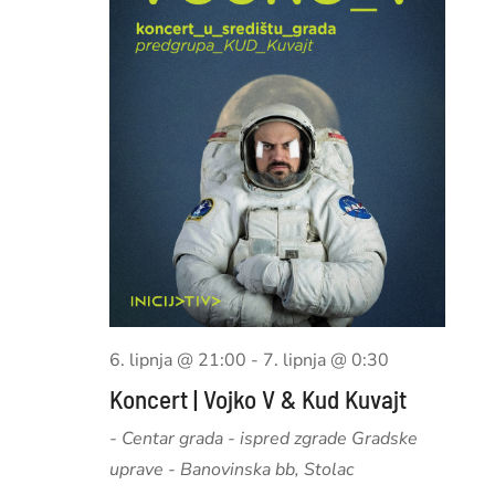
6. lipnja @ 21:00
-
7. lipnja @ 0:30
Koncert | Vojko V & Kud Kuvajt
- Centar grada - ispred zgrade Gradske
uprave
- Banovinska bb, Stolac