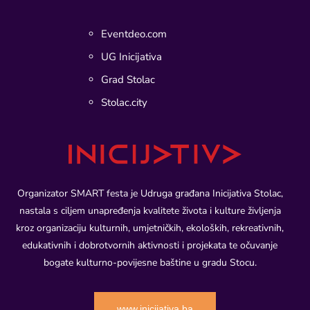
Eventdeo.com
UG Inicijativa
Grad Stolac
Stolac.city
Organizator SMART festa je Udruga građana Inicijativa Stolac,
nastala s ciljem unapređenja kvalitete života i kulture življenja
kroz organizaciju kulturnih, umjetničkih, ekoloških, rekreativnih,
edukativnih i dobrotvornih aktivnosti i projekata te očuvanje
bogate kulturno-povijesne baštine u gradu Stocu.
www.inicijativa.ba