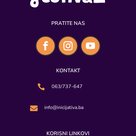
PRATITE NAS
KONTAKT

063/737-647
info@inicijativa.ba

KORISNI LINKOVI