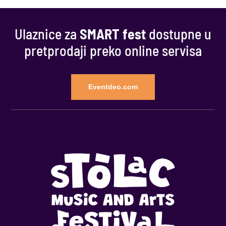
Ulaznice za
SMART fest
dostupne u
pretprodaji preko online servisa
Eventdeo.com