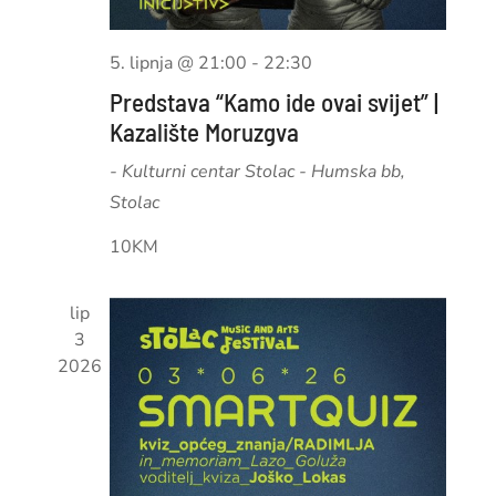
5. lipnja @ 21:00
-
22:30
Predstava “Kamo ide ovai svijet” |
Kazalište Moruzgva
- Kulturni centar Stolac
- Humska bb,
Stolac
10KM
lip
3
2026