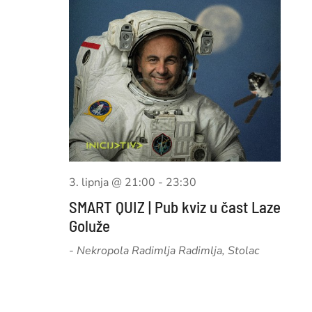
3. lipnja @ 21:00
-
23:30
SMART QUIZ | Pub kviz u čast Laze
Goluže
- Nekropola Radimlja
Radimlja, Stolac