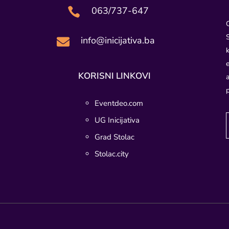
063/737-647

info@inicijativa.ba

KORISNI LINKOVI
Eventdeo.com
UG Inicijativa
Grad Stolac
Stolac.city