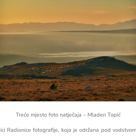
Treće mjesto foto natječaja – Mladen Topić
ici Radionice fotografije, koja je održana pod vodstvo