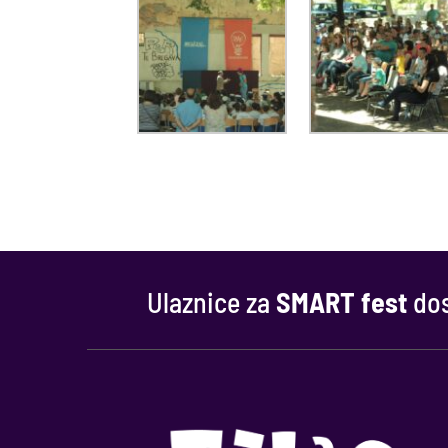
Ulaznice za
SMART fest
dos