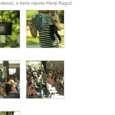
anković, a treće mjesto Mariji Raguž.