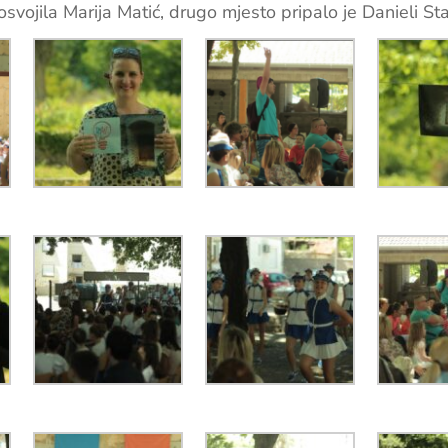
osvojila Marija Matić, drugo mjesto pripalo je Danieli St