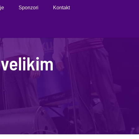
je
Sponzori
Kontakt
velikim