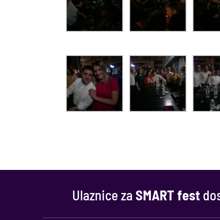
Ulaznice za
SMART fest
dos