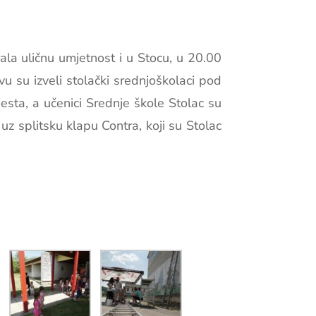
ala uličnu umjetnost i u Stocu, u 20.00
u su izveli stolački srednjoškolaci pod
sta, a učenici Srednje škole Stolac su
uz splitsku klapu Contra, koji su Stolac